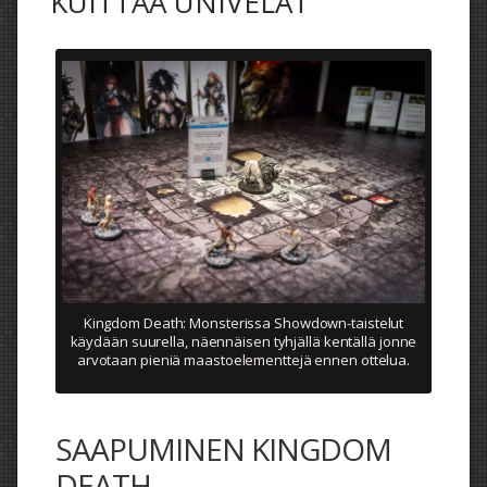
KUITTAA UNIVELAT
Kingdom Death: Monsterissa Showdown-taistelut
käydään suurella, näennäisen tyhjällä kentällä jonne
arvotaan pieniä maastoelementtejä ennen ottelua.
SAAPUMINEN KINGDOM
DEATH -