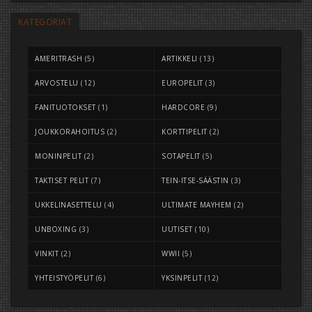
KATEGORIAT
AMERITRASH
(5)
ARTIKKELI
(13)
ARVOSTELU
(12)
EUROPELIT
(3)
FANITUOTOKSET
(1)
HARDCORE
(9)
JOUKKORAHOITUS
(2)
KORTTIPELIT
(2)
MONINPELIT
(2)
SOTAPELIT
(5)
TAKTISET PELIT
(7)
TEIN-ITSE-SÄÄSTIN
(3)
UKKELINASETTELU
(4)
ULTIMATE MAYHEM
(2)
UNBOXING
(3)
UUTISET
(10)
VINKIT
(2)
WWII
(5)
YHTEISTYÖPELIT
(6)
YKSINPELIT
(12)