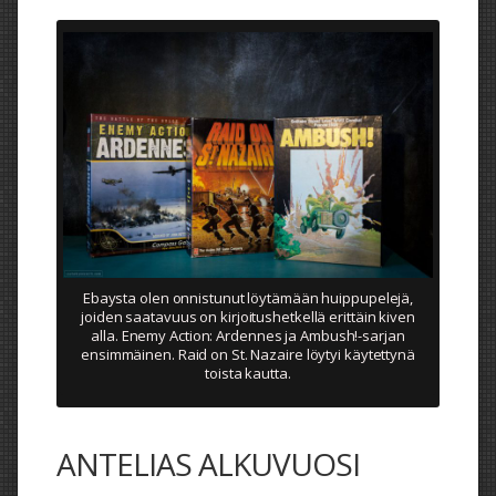
Ebaysta olen onnistunut löytämään huippupelejä,
joiden saatavuus on kirjoitushetkellä erittäin kiven
alla. Enemy Action: Ardennes ja Ambush!-sarjan
ensimmäinen. Raid on St. Nazaire löytyi käytettynä
toista kautta.
ANTELIAS ALKUVUOSI