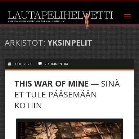
ARKISTOT:
YKSINPELIT
13.01.2023
2 KOMMENTTIA
THIS WAR OF MINE
— SINÄ
ET TULE PÄÄSEMÄÄN
KOTIIN