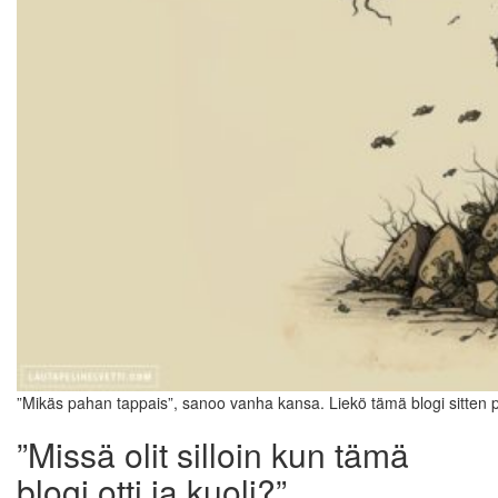
”Mikäs pahan tappais”, sanoo vanha kansa. Liekö tämä blogi sitten
”Missä olit silloin kun tämä
blogi otti ja kuoli?”