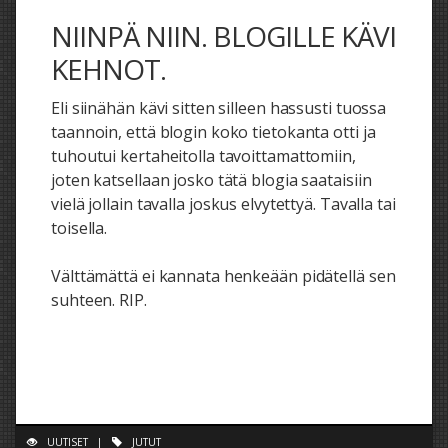
NIINPÄ NIIN. BLOGILLE KÄVI
KEHNOT.
Eli siinähän kävi sitten silleen hassusti tuossa
taannoin, että blogin koko tietokanta otti ja
tuhoutui kertaheitolla tavoittamattomiin,
joten katsellaan josko tätä blogia saataisiin
vielä jollain tavalla joskus elvytettyä. Tavalla tai
toisella.
Välttämättä ei kannata henkeään pidätellä sen
suhteen. RIP.
UUTISET
|
JUTUT