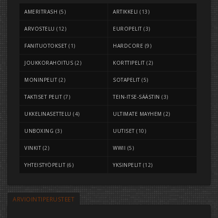
AMERITRASH
(5)
ARTIKKELI
(13)
ARVOSTELU
(12)
EUROPELIT
(3)
FANITUOTOKSET
(1)
HARDCORE
(9)
JOUKKORAHOITUS
(2)
KORTTIPELIT
(2)
MONINPELIT
(2)
SOTAPELIT
(5)
TAKTISET PELIT
(7)
TEIN-ITSE-SÄÄSTIN
(3)
UKKELINASETTELU
(4)
ULTIMATE MAYHEM
(2)
UNBOXING
(3)
UUTISET
(10)
VINKIT
(2)
WWII
(5)
YHTEISTYÖPELIT
(6)
YKSINPELIT
(12)
ARVIOINTIPERUSTEET