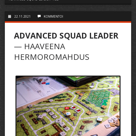
22.11.2021
KOMMENTOI
ADVANCED SQUAD LEADER
— HAAVEENA
HERMOROMAHDUS