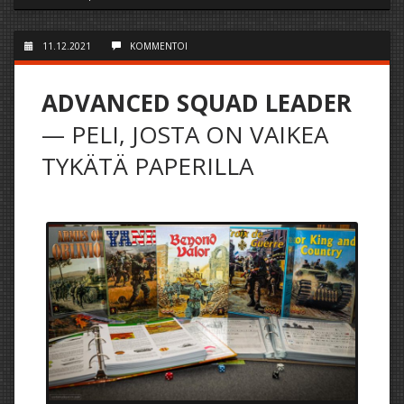
11.12.2021
KOMMENTOI
ADVANCED SQUAD LEADER
— PELI, JOSTA ON VAIKEA
TYKÄTÄ PAPERILLA