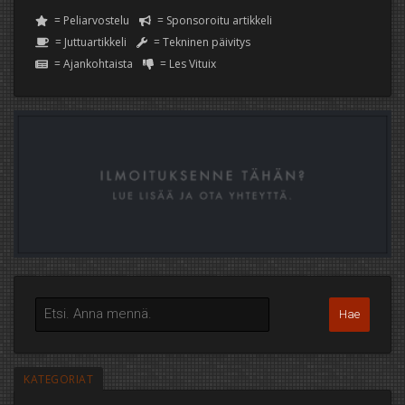
= Peliarvostelu
= Sponsoroitu artikkeli
= Juttuartikkeli
= Tekninen päivitys
= Ajankohtaista
= Les Vituix
KATEGORIAT