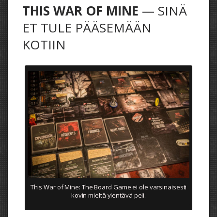
THIS WAR OF MINE
— SINÄ
ET TULE PÄÄSEMÄÄN
KOTIIN
This War of Mine: The Board Game ei ole varsinaisesti
kovin mieltä ylentävä peli.