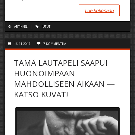
Lue kokonaan
ARTIKKELI
|
JUTUT
16.11.2017
7 KOMMENTTIA
TÄMÄ LAUTAPELI SAAPUI
HUONOIMPAAN
MAHDOLLISEEN AIKAAN —
KATSO KUVAT!