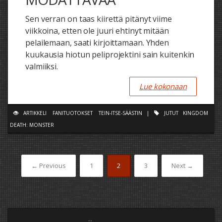
Sen verran on taas kiirettä pitänyt viime
viikkoina, etten ole juuri ehtinyt mitään
pelailemaan, saati kirjoittamaan. Yhden
kuukausia hiotun peliprojektini sain kuitenkin
valmiiksi.
Lue kokonaan
ARTIKKELI
FANITUOTOKSET
TEIN-ITSE-SÄÄSTIN
|
JUTUT
KINGDOM
DEATH: MONSTER
← Previous
1
2
3
Next →