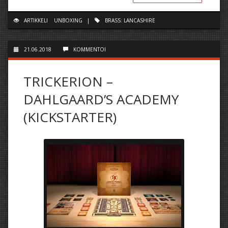
ARTIKKELI
UNBOXING
|
BRASS: LANCASHIRE
21.06.2018
KOMMENTOI
TRICKERION –
DAHLGAARD’S ACADEMY
(KICKSTARTER)