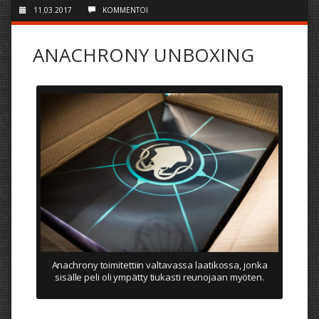
11.03.2017
KOMMENTOI
ANACHRONY UNBOXING
Anachrony toimitettiin valtavassa laatikossa, jonka
sisälle peli oli ympätty tiukasti reunojaan myöten.