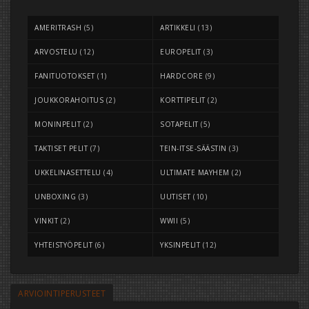
AMERITRASH
(5)
ARTIKKELI
(13)
ARVOSTELU
(12)
EUROPELIT
(3)
FANITUOTOKSET
(1)
HARDCORE
(9)
JOUKKORAHOITUS
(2)
KORTTIPELIT
(2)
MONINPELIT
(2)
SOTAPELIT
(5)
TAKTISET PELIT
(7)
TEIN-ITSE-SÄÄSTIN
(3)
UKKELINASETTELU
(4)
ULTIMATE MAYHEM
(2)
UNBOXING
(3)
UUTISET
(10)
VINKIT
(2)
WWII
(5)
YHTEISTYÖPELIT
(6)
YKSINPELIT
(12)
ARVIOINTIPERUSTEET