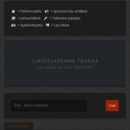
= Peliarvostelu
= Sponsoroitu artikkeli
= Juttuartikkeli
= Tekninen päivitys
= Ajankohtaista
= Les Vituix
KATEGORIAT