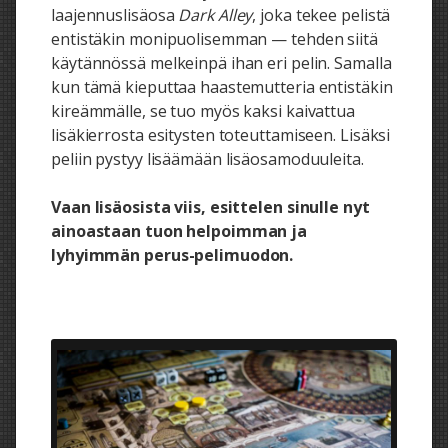
laajennuslisäosa
Dark Alley
, joka tekee pelistä
entistäkin monipuolisemman — tehden siitä
käytännössä melkeinpä ihan eri pelin. Samalla
kun tämä kieputtaa haastemutteria entistäkin
kireämmälle, se tuo myös kaksi kaivattua
lisäkierrosta esitysten toteuttamiseen. Lisäksi
peliin pystyy lisäämään lisäosamoduuleita.
Vaan lisäosista viis, esittelen sinulle nyt
ainoastaan tuon helpoimman ja
lyhyimmän perus-pelimuodon.