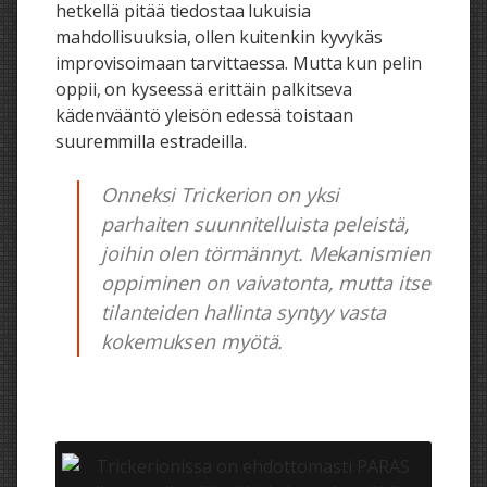
hetkellä pitää tiedostaa lukuisia
mahdollisuuksia, ollen kuitenkin kyvykäs
improvisoimaan tarvittaessa. Mutta kun pelin
oppii, on kyseessä erittäin palkitseva
kädenvääntö yleisön edessä toistaan
suuremmilla estradeilla.
Onneksi Trickerion on yksi
parhaiten suunnitelluista peleistä,
joihin olen törmännyt. Mekanismien
oppiminen on vaivatonta, mutta itse
tilanteiden hallinta syntyy vasta
kokemuksen myötä.