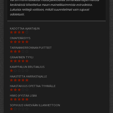
keskinäistä kilvoittelua maan maineikkaimmista estradeista.
Lukuisia reittejä voittoon, mikäli suunnitelmat vain sujuvat
odotetusti.
KADOTTAA AJANTAJUN
OMAPERÄISYYS
TARINANKERRONNAN PUITTEET
GRAAFINEN TYYLI
KAMPPAILUN BRUTAALIUS
HAASTETTA HARRASTAJALLE
HAASTAVUUS OPETTAA TYHMÄLLE
HIMO JYYSTÄÄ LISÄÄ
SOPIVUUS VÄKEVÄÄN ILLANVIETTOON