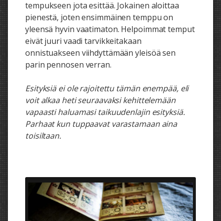
tempukseen jota esittää. Jokainen aloittaa
pienestä, joten ensimmäinen temppu on
yleensä hyvin vaatimaton. Helpoimmat temput
eivät juuri vaadi tarvikkeitakaan
onnistuakseen viihdyttämään yleisöä sen
parin pennosen verran.
Esityksiä ei ole rajoitettu tämän enempää, eli
voit alkaa heti seuraavaksi kehittelemään
vapaasti haluamasi taikuudenlajin esityksiä.
Parhaat kun tuppaavat varastamaan aina
toisiltaan.