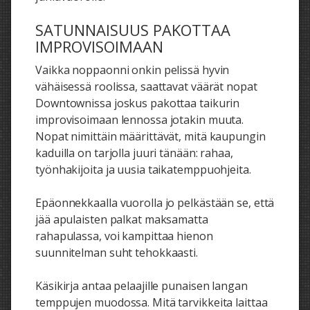
SATUNNAISUUS PAKOTTAA
IMPROVISOIMAAN
Vaikka noppaonni onkin pelissä hyvin
vähäisessä roolissa, saattavat väärät nopat
Downtownissa joskus pakottaa taikurin
improvisoimaan lennossa jotakin muuta.
Nopat nimittäin määrittävät, mitä kaupungin
kaduilla on tarjolla juuri tänään: rahaa,
työnhakijoita ja uusia taikatemppuohjeita.
Epäonnekkaalla vuorolla jo pelkästään se, että
jää apulaisten palkat maksamatta
rahapulassa, voi kampittaa hienon
suunnitelman suht tehokkaasti.
Käsikirja antaa pelaajille punaisen langan
temppujen muodossa. Mitä tarvikkeita laittaa