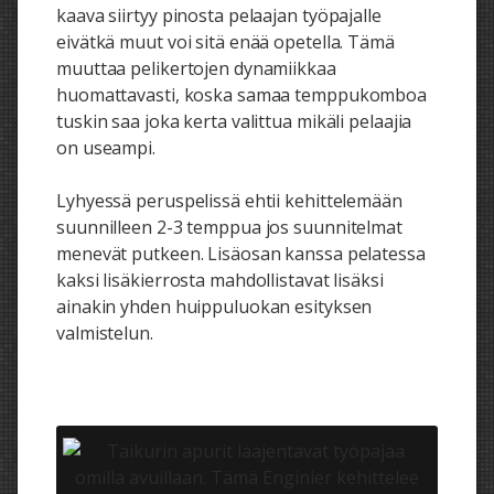
kaava siirtyy pinosta pelaajan työpajalle
eivätkä muut voi sitä enää opetella. Tämä
muuttaa pelikertojen dynamiikkaa
huomattavasti, koska samaa temppukomboa
tuskin saa joka kerta valittua mikäli pelaajia
on useampi.
Lyhyessä peruspelissä ehtii kehittelemään
suunnilleen 2-3 temppua jos suunnitelmat
menevät putkeen. Lisäosan kanssa pelatessa
kaksi lisäkierrosta mahdollistavat lisäksi
ainakin yhden huippuluokan esityksen
valmistelun.