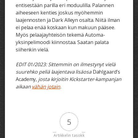
entisestään parilla eri moduulilla. Palannen
aiheeseen kenties joskus myöhemmin
laajennosten ja Dark Alleyn osalta. Niitä ilman
ei pelaa enää koskaan kun makuun pääsee.
Myös pelaajayhteisön tekemä Automa-
yksinpelimoodi kiinnostaa. Saatan palata
siihenkin vielä.
EDIT 01/2023: Sittemmin on ilmestynyt vielä
suurehko peliä laajentava lisäosa
Dahlgaard’s
Academy
, josta kirjoitin Kickstarter-kampanjan
aikaan
vähän jotain
.
5
Artikkelin tasokk