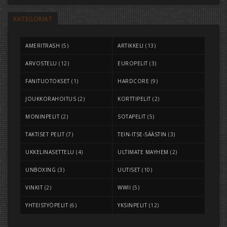
KATEGORIAT
AMERITRASH
(5)
ARTIKKELI
(13)
ARVOSTELU
(12)
EUROPELIT
(3)
FANITUOTOKSET
(1)
HARDCORE
(9)
JOUKKORAHOITUS
(2)
KORTTIPELIT
(2)
MONINPELIT
(2)
SOTAPELIT
(5)
TAKTISET PELIT
(7)
TEIN-ITSE-SÄÄSTIN
(3)
UKKELINASETTELU
(4)
ULTIMATE MAYHEM
(2)
UNBOXING
(3)
UUTISET
(10)
VINKIT
(2)
WWII
(5)
YHTEISTYÖPELIT
(6)
YKSINPELIT
(12)