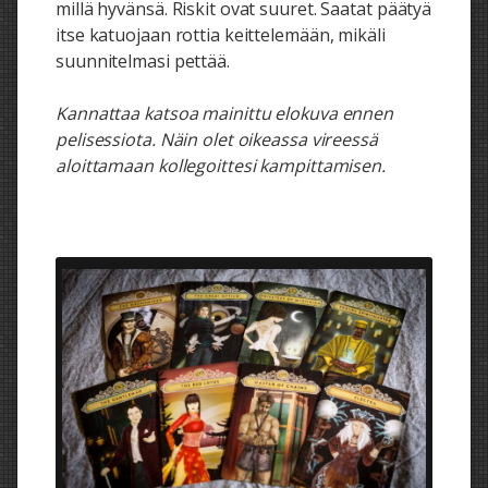
millä hyvänsä. Riskit ovat suuret. Saatat päätyä
itse katuojaan rottia keittelemään, mikäli
suunnitelmasi pettää.
Kannattaa katsoa mainittu elokuva ennen
pelisessiota. Näin olet oikeassa vireessä
aloittamaan kollegoittesi kampittamisen.