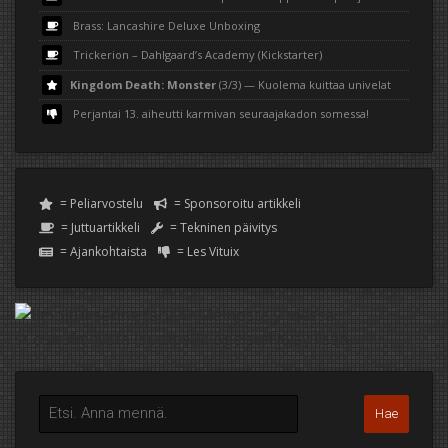
Brass: Lancashire Deluxe Unboxing
Trickerion – Dahlgaard’s Academy (Kickstarter)
Kingdom Death: Monster
(3/3) — Kuolema kuittaa univelat
Perjantai 13. aiheutti karmivan seuraajakadon somessa!
= Peliarvostelu
= Sponsoroitu artikkeli
= Juttuartikkeli
= Tekninen päivitys
= Ajankohtaista
= Les Vituix