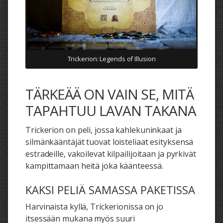
Trickerion: Legends of Illusion
TÄRKEÄÄ ON VAIN SE, MITÄ
TAPAHTUU LAVAN TAKANA
Trickerion on peli, jossa kahlekuninkaat ja
silmänkääntäjät tuovat loisteliaat esityksensä
estradeille, vakoilevat kilpailijoitaan ja pyrkivät
kampittamaan heitä joka käänteessä.
KAKSI PELIÄ SAMASSA PAKETISSA
Harvinaista kyllä, Trickerionissa on jo
itsessään mukana myös suuri