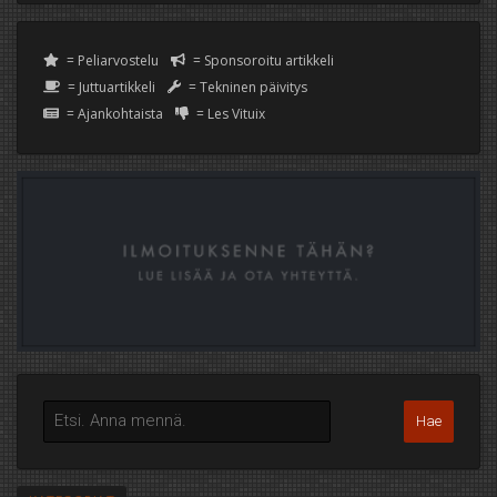
= Peliarvostelu
= Sponsoroitu artikkeli
= Juttuartikkeli
= Tekninen päivitys
= Ajankohtaista
= Les Vituix