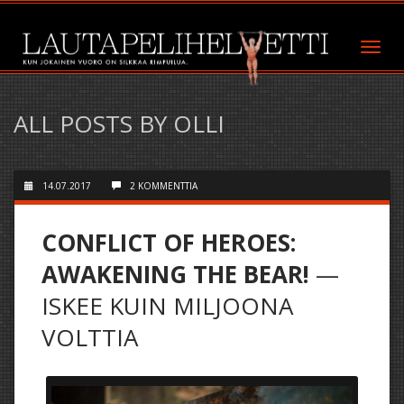
ALL POSTS BY OLLI
14.07.2017
2 KOMMENTTIA
CONFLICT OF HEROES:
AWAKENING THE BEAR!
—
ISKEE KUIN MILJOONA
VOLTTIA