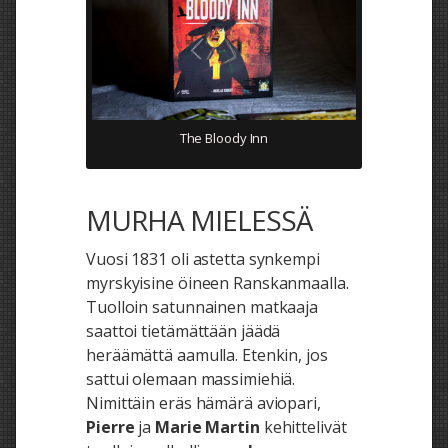
The Bloody Inn
MURHA MIELESSÄ
Vuosi 1831 oli astetta synkempi
myrskyisine öineen Ranskanmaalla.
Tuolloin satunnainen matkaaja
saattoi tietämättään jäädä
heräämättä aamulla. Etenkin, jos
sattui olemaan massimiehiä.
Nimittäin eräs hämärä aviopari,
Pierre
ja
Marie Martin
kehittelivät