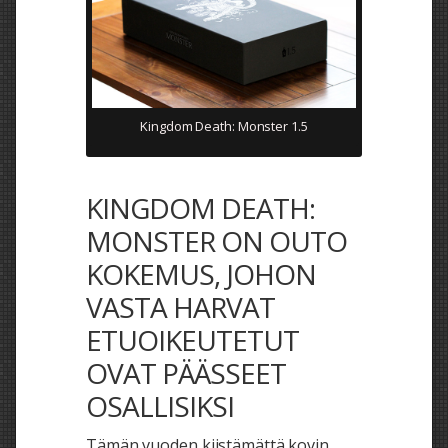
Kingdom Death: Monster 1.5
KINGDOM DEATH:
MONSTER ON OUTO
KOKEMUS, JOHON
VASTA HARVAT
ETUOIKEUTETUT
OVAT PÄÄSSEET
OSALLISIKSI
Tämän vuoden kiistämättä kovin