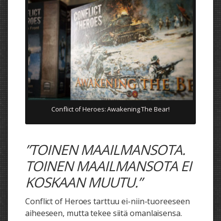
Conflict of Heroes: Awakening The Bear!
”TOINEN MAAILMANSOTA.
TOINEN MAAILMANSOTA EI
KOSKAAN MUUTU.”
Conflict of Heroes tarttuu ei-niin-tuoreeseen
aiheeseen, mutta tekee siitä omanlaisensa.