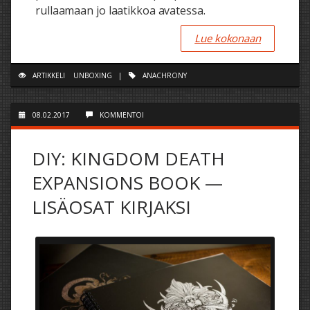
rullaamaan jo laatikkoa avatessa.
Lue kokonaan
ARTIKKELI
UNBOXING
|
ANACHRONY
08.02.2017
KOMMENTOI
DIY: KINGDOM DEATH
EXPANSIONS BOOK —
LISÄOSAT KIRJAKSI